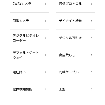
2WAYカメラ
通信プロトコル
筒型カメラ
デイナイト機能
デジタルビデオレ
デジタル万引き
コーダー
デフォルトゲート
出店荒らし
ウェイ
電圧降下
同軸ケーブル
動体検知機能
土冠