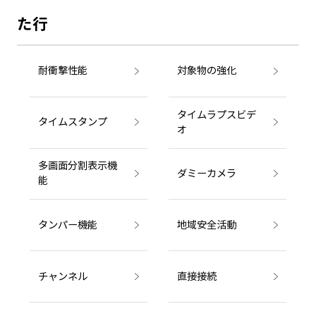
た行
耐衝撃性能
対象物の強化
タイムラプスビデ
タイムスタンプ
オ
多画面分割表示機
ダミーカメラ
能
タンパー機能
地域安全活動
チャンネル
直接接続