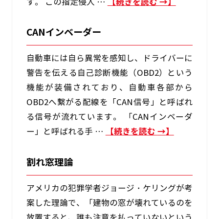
す。 この指定侵入 …
続きを読む
→
CANインベーダー
自動車には自ら異常を感知し、ドライバーに
警告を伝える自己診断機能（OBD2）という
機能が装備されており、自動車各部から
OBD2へ繋がる配線を「CAN信号」と呼ばれ
る信号が流れています。 「CANインベーダ
ー」と呼ばれる手 …
続きを読む
→
割れ窓理論
アメリカの犯罪学者ジョージ・ケリングが考
案した理論で、「建物の窓が壊れているのを
放置すると、誰も注意を払っていないという