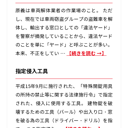
原義は車両解体業者の作業場のこと。 ただ
し、現在では車両窃盗グループの盗難車を解
体し、輸出する窓口としての「違法ヤード」
を警察が摘発していることから、違法ヤード
のことを単に「ヤード」と呼ぶことが多い。
本来、不正をしてい …
続きを読む
→
指定侵入工具
平成15年9月に施行された、「特殊開錠用具
の所持の禁止等に関する法律施行令」で指定
された、侵入に使用する工具。 建物錠を破
壊するための工具（バール）や出入り口・窓
を破る為の工具（ドライバー・ドリル）を指