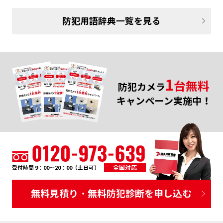
防犯用語辞典一覧を見る
1
台無料
防犯カメラ
キャンペーン実施中！
全国対応
受付時間 9：00～20：00（土日可）
無料見積り・無料防犯診断を申し込む