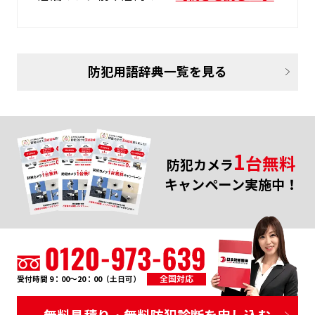
防犯用語辞典一覧を見る
1
台無料
防犯カメラ
キャンペーン実施中！
全国対応
受付時間 9：00～20：00（土日可）