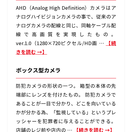
AHD（Analog High Definition）カメラはア
ナログハイビジョンカメラの事で、従来のア
ナログカメラの配線と同じ、同軸ケーブル配
線で高画質を実現したもの。
ver.1.0（1280×720ピクセル/HD画 …
続
きを読む
→
ボックス型カメラ
防犯カメラの形状の一つ。 箱型の本体の先
端部にレンズを付けたもの。 防犯カメラで
あることが一目で分かり、どこを向いている
かが分かる為、「監視している」というプレ
ッシャーを犯罪者に与えることができる。
店舗のレジ前や店内の …
続きを読む
→