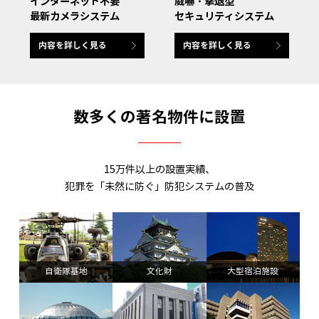
インターネット不要
威嚇・撃退型
最新カメラシステム
セキュリティシステム
内容を詳しく見る
内容を詳しく見る
数多くの著名物件に設置
15万件以上の設置実績、
犯罪を「未然に防ぐ」防犯システムの普及
自衛隊基地
文化財
大型宿泊施設