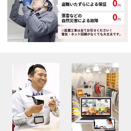
0
盗難いたずらによる保証
円
0
落雷などの
円
自然災害による故障
※設置工事は全てお任せください！
電気・ネット回線がなくても大丈夫です。