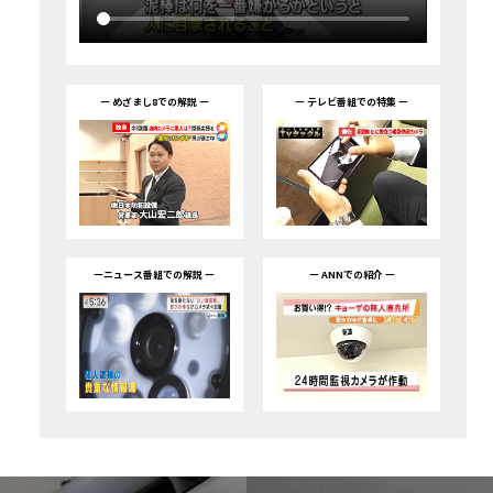
― めざまし8での解説 ―
― テレビ番組での特集 ―
―ニュース番組での解説 ―
― ANNでの紹介 ―