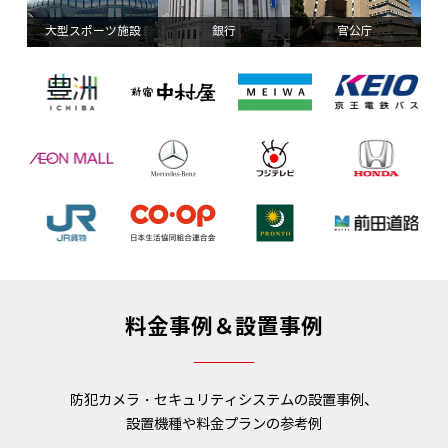
大型スポーツ施設
銀行
官公庁
料金事例＆設置事例
防犯カメラ・セキュリティシステムの設置事例、
設置機種や料金プランの参考例