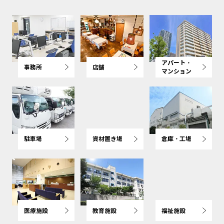
アパート・
事務所
店舗
マンション
駐車場
資材置き場
倉庫・工場
医療施設
教育施設
福祉施設