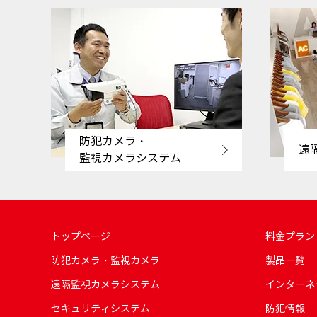
防犯カメラ・
遠
監視カメラシステム
トップページ
料金プラン
防犯カメラ・監視カメラ
製品一覧
遠隔監視カメラシステム
インターネ
セキュリティシステム
防犯情報