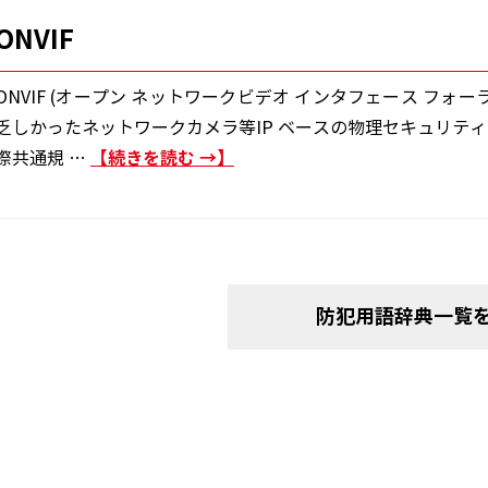
ONVIF
ONVIF (オープン ネットワークビデオ インタフェース フ
乏しかったネットワークカメラ等IP ベースの物理セキュリテ
続きを読む
→
際共通規 …
防犯用語辞典一覧