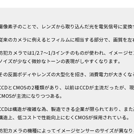
撮像素子のことで、レンズから取り込んだ光を電気信号に変換
従来のカメラに例えるとフィルムに相当する部分で、画質を左
防犯カメラでは1/2.7～1/3インチのものが使われ、イメー
ノイズが少なく微妙なトーンの表現がしやすくなります。
その反面ボディやレンズの大型化を招き、消費電力が大きくな
CCDとCMOSの2種類があり、以前はCCDが主流だったが
CMOSが主流になりつつある。
CCDは構造が複雑な為、製造できる企業が限られており、ま
構造上、低コストで性能向上にむくCMOSが採用されている。
防犯カメラの機種によってイメージセンサーのサイズが異なり