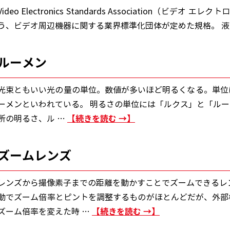
Video Electronics Standards Association（
う、ビデオ周辺機器に関する業界標準化団体が定めた規格。 液
ルーメン
光束ともいい光の量の単位。数値が多いほど明るくなる。単位はl
ーメンといわれている。 明るさの単位には「ルクス」と「ル
続きを読む
→
所の明るさ、ル …
ズームレンズ
レンズから撮像素子までの距離を動かすことでズームできるレ
動でズーム倍率とピントを調整するものがほとんどだが、外部
続きを読む
→
ズーム倍率を変えた時 …