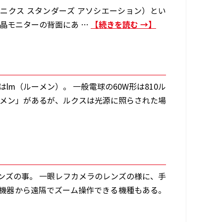
ビデオ エレクトロニクス スタンダーズ アソシエーション）とい
続きを読む
→
晶モニターの背面にあ …
m（ルーメン）。 一般電球の60W形は810ル
ーメン」があるが、ルクスは光源に照らされた場
ンズの事。 一眼レフカメラのレンズの様に、手
機器から遠隔でズーム操作できる機種もある。