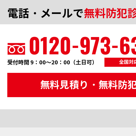
電話・メールで
無料防犯
受付時間 9：00～20：00（土日可）
全国対
無料見積り・無料防