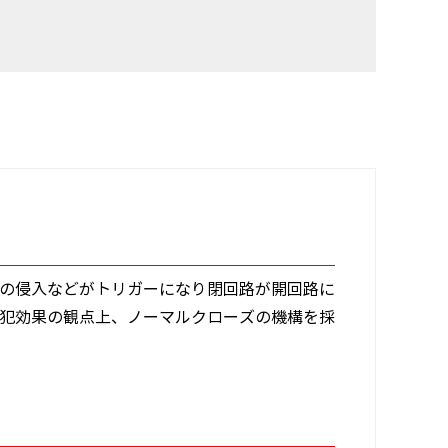
への侵入などがトリガーになり閉回路が開回路に
防犯効果の観点上、ノーマルクローズの機構を採