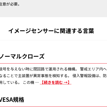
注意が必要。
イメージセンサーに関連する言葉
ノーマルクローズ
信号を与えない時に閉回路で運用される機構。 警戒エリア内
なることで主装置が異常事態を検知する。 侵入警報設備は、
続きを読む
→
用している。 この機 …
VESA規格