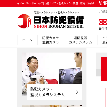
防
イメージセンサー | あ行 | 防犯カメラ・監視カメラの設置・販売【株式会社日本防
ご相
防犯カメラシステム・監視カメラシステム
受付時
防犯カメラ
遠隔監視
イ
ホーム
監視カメラ
カメラシステム
最
防犯カメラ・
監視カメラシステム