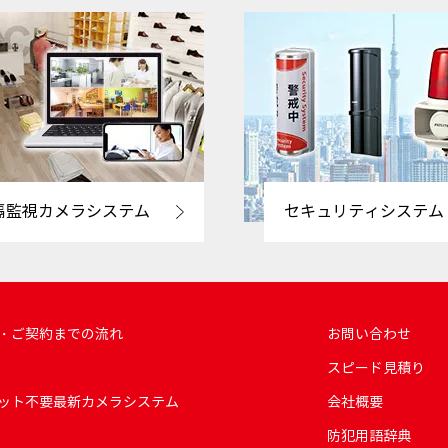
隔監視カメラシステム
セキュリティシステム
・ご契約までの流れ
お問い合わせ
スピード見積り
ット不要最新カメラシステム
会社概要
防犯用語辞典