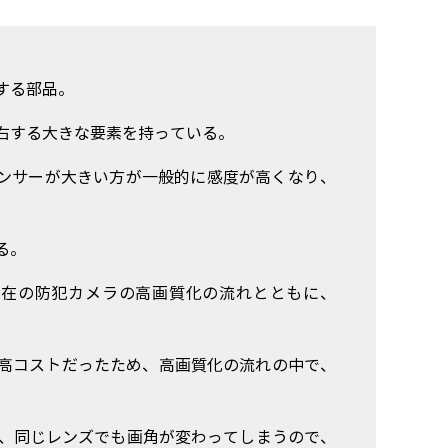
する部品。
右する大きな要素を持っている。
ジセンサーが大きい方が一般的に感度が高くなり、
る。
、現在の防犯カメラの高画質化の流れとともに、
た高コストだったため、高画質化の流れの中で、
、同じレンズでも画角が変わってしまうので、