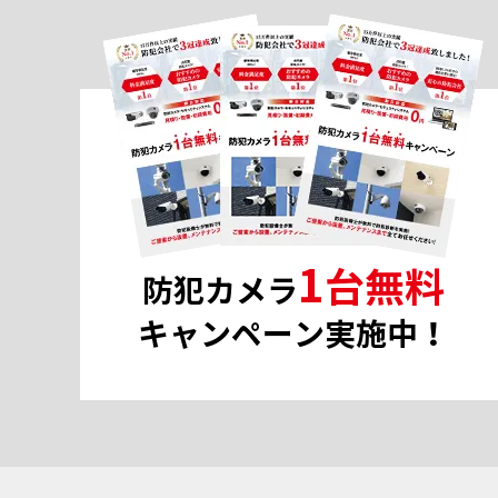
1
台無料
防犯カメラ
キャンペーン実施中！