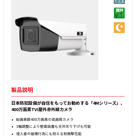
製品説明
日本防犯設備が自信をもってお勧めする「
4M
シリーズ」、
400万画素TVI屋外赤外線カメラ
総画素数400万画素の高画質カメラ
3軸調整により壁面設置も天井吊り下げも可能
侵入者の破壊行為にも耐える耐衝撃性能