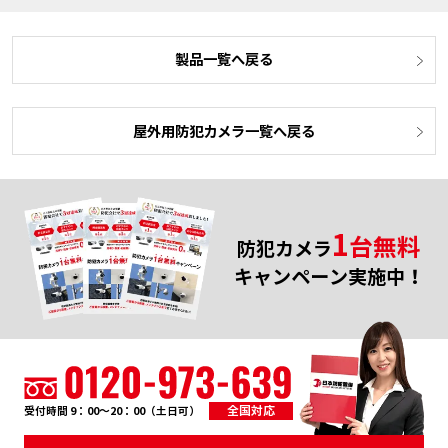
製品一覧へ戻る
屋外用防犯カメラ一覧へ戻る
1
台無料
防犯カメラ
キャンペーン実施中！
全国対応
受付時間 9：00～20：00（土日可）