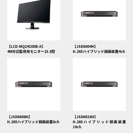
【LCD-MQ241XDB-A】
【JSD6004H】
4M対応監視用モニター23.8型
H.265ハイブリッド録画装置4ch
【JSD6008H】
【JSD6016H】
H.265ハイブリッド録画装置8ch
H.265ハイブリッド録画装置
16ch